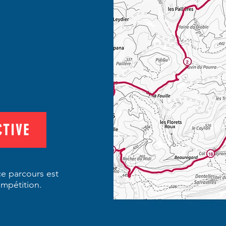
CTIVE
 ce parcours est
ompétition.