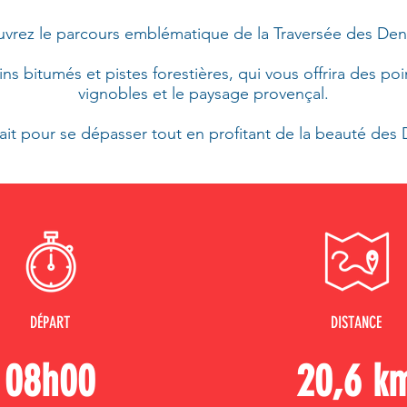
vrez le parcours emblématique de la Traversée des Dent
s bitumés et pistes forestières, qui vous offrira des poi
vignobles et le paysage provençal.
fait pour se dépasser tout en profitant de la beauté des
DÉPART
DISTANCE
08h00
20,6 k