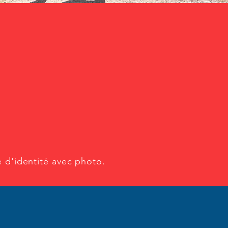
e d'identité avec
photo.