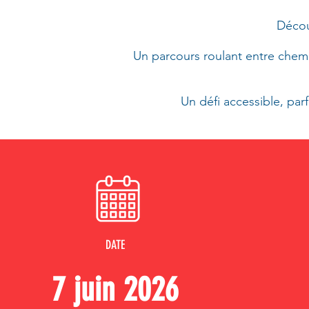
Décou
Un parcours roulant entre chemin
Un défi accessible, par
DATE
7 juin 2026