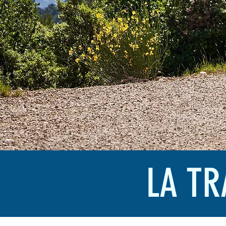
LA TR