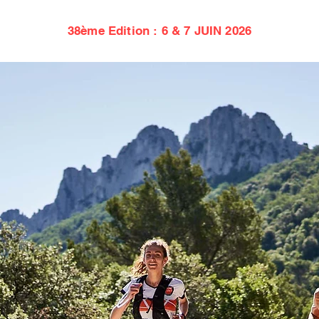
38ème Edition : 6 & 7 JUIN 2026