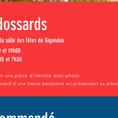
 dossards
 la salle des fêtes de Gigondas
0 et 19h00
00 et 7h30
r une pièce d’identité avec photo.
ossard d'une tierce personne en présentant sa pièc