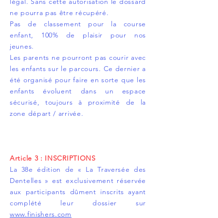
légal. Sans cette autorisation le dossard
ne pourra pas être récupéré.
Pas de classement pour la course
enfant, 100% de plaisir pour nos
jeunes.
Les parents ne pourront pas courir avec
les enfants sur le parcours. Ce dernier a
été organisé pour faire en sorte que les
enfants évoluent dans un espace
sécurisé, toujours à proximité de la
zone départ / arrivée.
Article 3 : INSCRIPTIONS
La 38e édition de « La Traversée des
Dentelles » est exclusivement réservée
aux participants dûment inscrits ayant
complété leur dossier sur
www.finishers.com