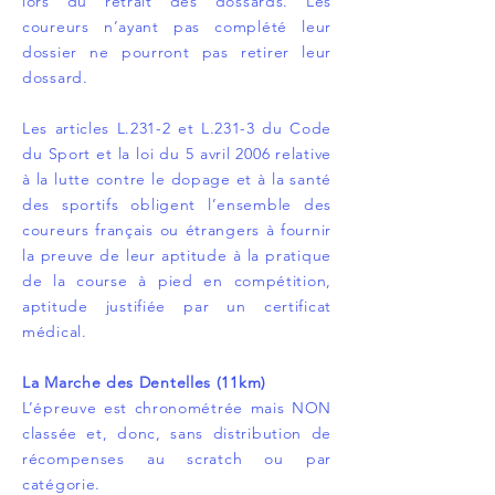
lors du retrait des dossards. Les
coureurs n’ayant pas complété leur
dossier ne pourront pas retirer leur
dossard.
Les articles L.231-2 et L.231-3 du Code
du Sport et la loi du 5 avril 2006 relative
à la lutte contre le dopage et à la santé
des sportifs obligent l’ensemble des
coureurs français ou étrangers à fournir
la preuve de leur aptitude à la pratique
de la course à pied en compétition,
aptitude justifiée par un certificat
médical.
La Marche des Dentelles (11km)
L’épreuve est chronométrée mais NON
classée et, donc, sans distribution de
récompenses au scratch ou par
catégorie.