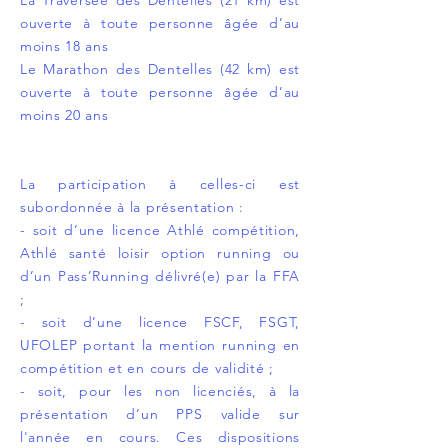
La Traversée des Dentelles (21 km) est
ouverte à toute personne âgée d’au
moins 18 ans
Le Marathon des Dentelles (42 km) est
ouverte à toute personne âgée d’au
moins 20 ans
La participation à celles-ci est
subordonnée à la présentation :
- soit d’une licence Athlé compétition,
Athlé santé loisir option running ou
d’un Pass’Running délivré(e) par la FFA
;
- soit d’une licence FSCF, FSGT,
UFOLEP portant la mention running en
compétition et en cours de validité ;
- soit, pour les non licenciés, à la
présentation d’un PPS valide sur
l'année en cours. Ces dispositions