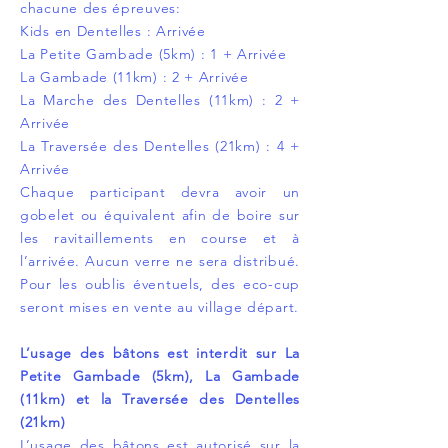
chacune des épreuves:
Kids en Dentelles : Arrivée
La Petite Gambade (5km) : 1 + Arrivée
La Gambade (11km) : 2 + Arrivée
La Marche des Dentelles (11km) : 2 +
Arrivée
La Traversée des Dentelles (21km) : 4 +
Arrivée
Chaque participant devra avoir un
gobelet ou équivalent afin de boire sur
les ravitaillements en course et à
l’arrivée. Aucun verre ne sera distribué.
Pour les oublis éventuels, des eco-cup
seront mises en vente au village départ.
L’usage des bâtons est interdit sur La
Petite Gambade (5km), La Gambade
(11km) et la Traversée des Dentelles
(21km)
L’usage des bâtons est autorisé sur la