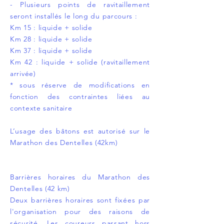
- Plusieurs points de ravitaillement
seront installés le long du parcours :
Km 15 : liquide + solide
Km 28 : liquide + solide
Km 37 : liquide + solide
Km 42 : liquide + solide (ravitaillement
arrivée)
* sous réserve de modifications en
fonction des contraintes liées au
contexte sanitaire
L’usage des bâtons est autorisé sur le
Marathon des Dentelles (42km)
Barrières horaires du Marathon des
Dentelles (42 km)
Deux barrières horaires sont fixées par
l'organisation pour des raisons de
sécurité. Les coureurs passant hors