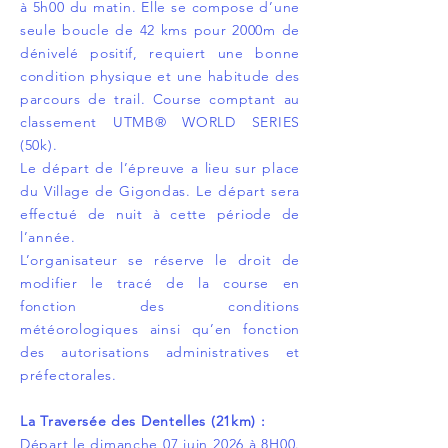
à 5h00 du matin. Elle se compose d’une
seule boucle de 42 kms pour 2000m de
dénivelé positif, requiert une bonne
condition physique et une habitude des
parcours de trail. Course comptant au
classement UTMB® WORLD SERIES
(50k).
Le départ de l’épreuve a lieu sur place
du Village de Gigondas. Le départ sera
effectué de nuit à cette période de
l’année.
L’organisateur se réserve le droit de
modifier le tracé de la course en
fonction des conditions
météorologiques ainsi qu’en fonction
des autorisations administratives et
préfectorales.
La Traversée des Dentelles (21km) :
Départ le dimanche 07 juin 2026 à 8H00.