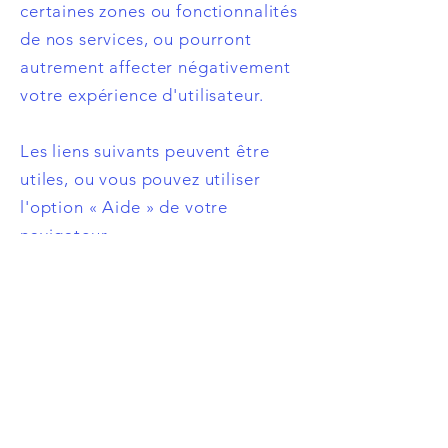
certaines zones ou fonctionnalités
de nos services, ou pourront
autrement affecter négativement
votre expérience d'utilisateur.
Les liens suivants peuvent être
utiles, ou vous pouvez utiliser
l'option « Aide » de votre
navigateur.
Paramètres des cookies dans
Firefox
Paramètres des cookies dans
Internet Explorer
Paramètres des cookies dans