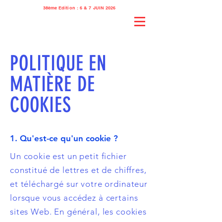
38ème Edition : 6 & 7 JUIN 2026
POLITIQUE EN
MATIÈRE DE
COOKIES
1. Qu'est-ce qu'un cookie ?
Un cookie est un petit fichier
constitué de lettres et de chiffres,
et téléchargé sur votre ordinateur
lorsque vous accédez à certains
sites Web. En général, les cookies