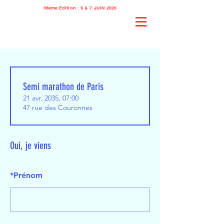
38ème Edition : 6 & 7 JUIN 2026
Semi marathon de Paris
21 avr. 2035, 07:00
47 rue des Couronnes
Oui, je viens
*
Prénom